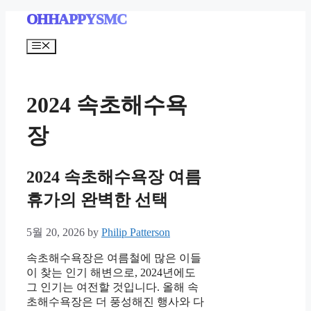
Skip
OHHAPPYSMC
to
content
Menu
2024 속초해수욕
장
2024 속초해수욕장 여름
휴가의 완벽한 선택
5월 20, 2026
by
Philip Patterson
속초해수욕장은 여름철에 많은 이들
이 찾는 인기 해변으로, 2024년에도
그 인기는 여전할 것입니다. 올해 속
초해수욕장은 더 풍성해진 행사와 다