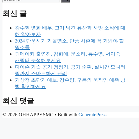
for:
최신 글
강수현 영화 배우, 그가 남긴 유산과 사망 소식에 대
해 알아보자
2024 단풍시기 가을명소, 단풍 시즌에 꼭 가봐야 할
명소들
퀸메이커 출연진, 김희애, 문소리, 류수영, 서이숙
캐릭터 분석해보세요
다이슨 가습 공기 청정기, 공기 순환, 실시간 모니터
링까지 스마트하게 관리
기상청 초단기 예보, 강수량, 구름의 움직임 예측 방
법 확인하세요
최신 댓글
© 2026 OHHAPPYSMC
• Built with
GeneratePress