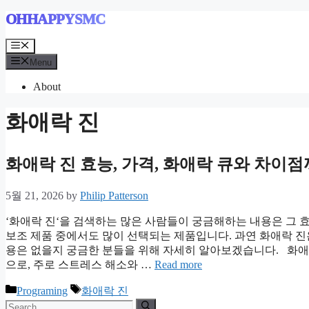
Skip
OHHAPPYSMC
to
content
Menu
Menu
About
화애락 진
화애락 진 효능, 가격, 화애락 큐와 차이
5월 21, 2026
by
Philip Patterson
‘화애락 진‘을 검색하는 많은 사람들이 궁금해하는 내용은 그 효
보조 제품 중에서도 많이 선택되는 제품입니다. 과연 화애락 진
용은 없을지 궁금한 분들을 위해 자세히 알아보겠습니다. 화애
으로, 주로 스트레스 해소와 …
Read more
Categories
Tags
Programing
화애락 진
Search