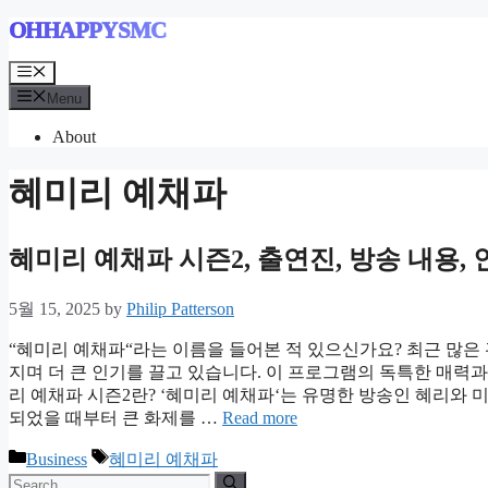
Skip
OHHAPPYSMC
to
content
Menu
Menu
About
혜미리 예채파
혜미리 예채파 시즌2, 출연진, 방송 내용,
5월 15, 2025
by
Philip Patterson
“혜미리 예채파“라는 이름을 들어본 적 있으신가요? 최근 많은
지며 더 큰 인기를 끌고 있습니다. 이 프로그램의 독특한 매
리 예채파 시즌2란? ‘혜미리 예채파‘는 유명한 방송인 혜리와 
되었을 때부터 큰 화제를 …
Read more
Categories
Tags
Business
혜미리 예채파
Search