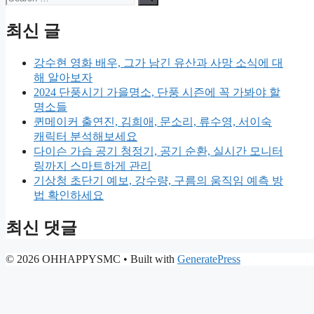
for:
최신 글
강수현 영화 배우, 그가 남긴 유산과 사망 소식에 대
해 알아보자
2024 단풍시기 가을명소, 단풍 시즌에 꼭 가봐야 할
명소들
퀸메이커 출연진, 김희애, 문소리, 류수영, 서이숙
캐릭터 분석해보세요
다이슨 가습 공기 청정기, 공기 순환, 실시간 모니터
링까지 스마트하게 관리
기상청 초단기 예보, 강수량, 구름의 움직임 예측 방
법 확인하세요
최신 댓글
© 2026 OHHAPPYSMC
• Built with
GeneratePress