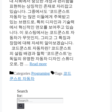
대 사회에서 중요한 개성과 편리함을
표현하는 상징적인 존재로 자리잡고
있습니다. 그중에서도 ‘코드쿤스트
자동차‘는 많은 이들에게 주목받고
있는 브랜드로, 특히 디자인과 기술력
에서 혁신적인 면모를 보여주고 있습
니다. 이 포스팅에서는 코드쿤스트 자
동차가 무엇인지, 그리고 그 특징과
장점에 대해 자세히 알아보겠습니다.
코드쿤스트 자동차란? 코드쿤스트
의 설립 배경과 철학 ‘코드쿤스트‘는
독일의 유명한 자동차 디자인 스튜디
오로, 전 …
Read more
Categories
Programing
Tags
코드
쿤스트 자동차
Search
for: