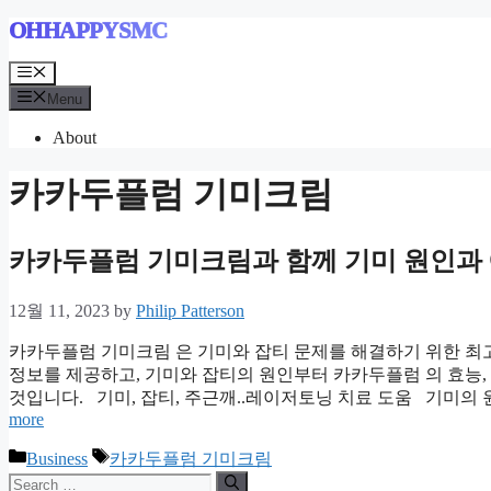
Skip
OHHAPPYSMC
to
content
Menu
Menu
About
카카두플럼 기미크림
카카두플럼 기미크림과 함께 기미 원인과
12월 11, 2023
by
Philip Patterson
카카두플럼 기미크림 은 기미와 잡티 문제를 해결하기 위한 최
정보를 제공하고, 기미와 잡티의 원인부터 카카두플럼 의 효능,
것입니다. 기미, 잡티, 주근깨..레이저토닝 치료 도움 기미의 
more
Categories
Tags
Business
카카두플럼 기미크림
Search