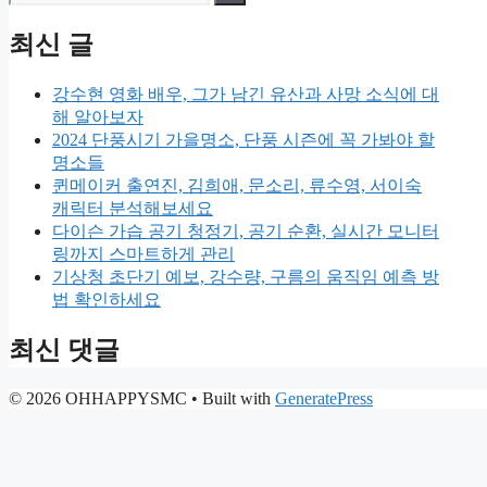
for:
최신 글
강수현 영화 배우, 그가 남긴 유산과 사망 소식에 대
해 알아보자
2024 단풍시기 가을명소, 단풍 시즌에 꼭 가봐야 할
명소들
퀸메이커 출연진, 김희애, 문소리, 류수영, 서이숙
캐릭터 분석해보세요
다이슨 가습 공기 청정기, 공기 순환, 실시간 모니터
링까지 스마트하게 관리
기상청 초단기 예보, 강수량, 구름의 움직임 예측 방
법 확인하세요
최신 댓글
© 2026 OHHAPPYSMC
• Built with
GeneratePress