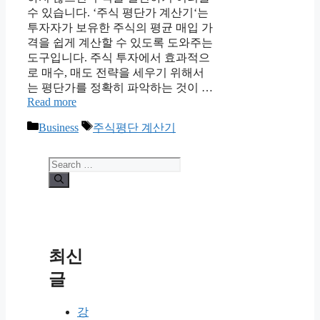
수 있습니다. ‘주식 평단가 계산기‘는
투자자가 보유한 주식의 평균 매입 가
격을 쉽게 계산할 수 있도록 도와주는
도구입니다. 주식 투자에서 효과적으
로 매수, 매도 전략을 세우기 위해서
는 평단가를 정확히 파악하는 것이 …
Read more
Categories
Tags
Business
주식평단 계산기
Search
for:
최신
글
강