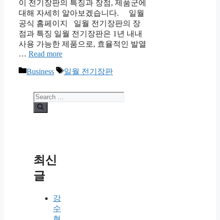
이 전기장판의 특징과 장점, 제품군에
대해 자세히 알아보겠습니다. 일월
공식 홈페이지 일월 전기장판의 장
점과 특징 일월 전기장판은 1년 내내
사용 가능한 제품으로, 효율적인 발열
…
Read more
Categories
Tags
Business
일월 전기장판
Search
for:
최신
글
강
수
현