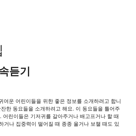
집
연속듣기
귀여운 어린이들을 위한 좋은 정보를 소개하려고 합니
잔한 동요들을 소개하려고 해요. 이 동요들을 틀어주
. 어린이들은 기저귀를 갈아주거나 배고프거나 할 때
거나 집중력이 떨어질 때 종종 울거나 보챌 때도 있