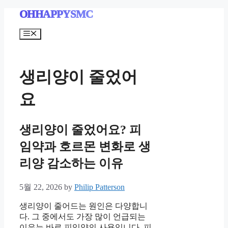
Skip
OHHAPPYSMC
to
content
Menu
생리양이 줄었어
요
생리양이 줄었어요? 피
임약과 호르몬 변화로 생
리양 감소하는 이유
5월 22, 2026
by
Philip Patterson
생리양이 줄어드는 원인은 다양합니
다. 그 중에서도 가장 많이 언급되는
이유는 바로 피임약의 사용입니다. 피