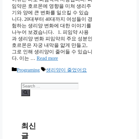
임약은 호르몬에 영향을 미쳐 생리주
기와 양에 큰 변화를 일으킬 수 있습
니다. 20대부터 40대까지 여성들이 경
험하는 생리양 변화에 대한 이야기를
나누어 보겠습니다. 1. 피임약 사용
과 생리양 변화 피임약의 주요 성분인
호르몬은 자궁 내막을 얇게 만들고,
그로 인해 생리양이 줄어들 수 있습니
다. 이는 …
Read more
Categories
Tags
Programing
생리양이 줄었어요
Search
for:
최신
글