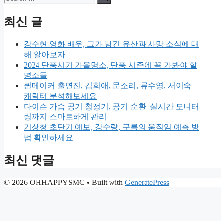
for:
최신 글
강수현 영화 배우, 그가 남긴 유산과 사망 소식에 대
해 알아보자
2024 단풍시기 가을명소, 단풍 시즌에 꼭 가봐야 할
명소들
퀸메이커 출연진, 김희애, 문소리, 류수영, 서이숙
캐릭터 분석해보세요
다이슨 가습 공기 청정기, 공기 순환, 실시간 모니터
링까지 스마트하게 관리
기상청 초단기 예보, 강수량, 구름의 움직임 예측 방
법 확인하세요
최신 댓글
© 2026 OHHAPPYSMC
• Built with
GeneratePress