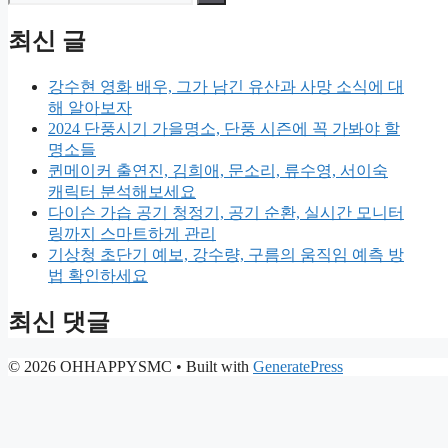
for:
최신 글
강수현 영화 배우, 그가 남긴 유산과 사망 소식에 대
해 알아보자
2024 단풍시기 가을명소, 단풍 시즌에 꼭 가봐야 할
명소들
퀸메이커 출연진, 김희애, 문소리, 류수영, 서이숙
캐릭터 분석해보세요
다이슨 가습 공기 청정기, 공기 순환, 실시간 모니터
링까지 스마트하게 관리
기상청 초단기 예보, 강수량, 구름의 움직임 예측 방
법 확인하세요
최신 댓글
© 2026 OHHAPPYSMC
• Built with
GeneratePress