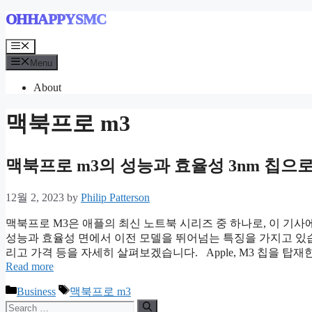
Skip
OHHAPPYSMC
to
content
Menu
Menu
About
맥북프로 m3
맥북프로 m3의 성능과 효율성 3nm 칩으
12월 2, 2023
by
Philip Patterson
맥북프로 M3은 애플의 최신 노트북 시리즈 중 하나로, 이 기사
성능과 효율성 면에서 이전 모델을 뛰어넘는 특징을 가지고 있습니
리고 가격 등을 자세히 살펴보겠습니다. Apple, M3 칩을 탑재한
Read more
Categories
Tags
Business
맥북프로 m3
Search