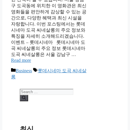
구 도곡동에 위치한 이 영화관은 최신
영화들을 편안하게 감상할 수 있는 공
간으로, 다양한 혜택과 최신 시설을
자랑합니다. 이번 포스팅에서는 롯데
시네마 도곡 씨네살롱의 주요 정보와
특징을 자세히 소개해드리겠습니다.
이벤트 – 롯데시네마 롯데시네마 도
곡 씨네살롱의 주요 정보 롯데시네마
도곡 씨네살롱은 서울 강남구 …
Read more
Categories
Tags
Business
롯데시네마 도곡 씨네살
롱
Search
for:
최신