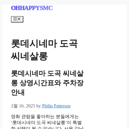
Skip
OHHAPPYSMC
to
content
Menu
롯데시네마 도곡
씨네살롱
롯데시네마 도곡 씨네살
롱 상영시간표와 주차장
안내
2월 16, 2025
by
Philip Patterson
영화 관람을 좋아하는 분들에게는
‘롯데시네마 도곡 씨네살롱‘이 특별
한 선택이 될 수 있습니다. 서울 강남