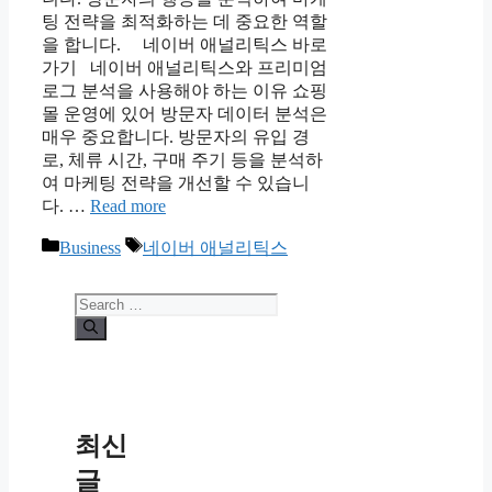
팅 전략을 최적화하는 데 중요한 역할
을 합니다. 네이버 애널리틱스 바로
가기 네이버 애널리틱스와 프리미엄
로그 분석을 사용해야 하는 이유 쇼핑
몰 운영에 있어 방문자 데이터 분석은
매우 중요합니다. 방문자의 유입 경
로, 체류 시간, 구매 주기 등을 분석하
여 마케팅 전략을 개선할 수 있습니
다. …
Read more
Categories
Tags
Business
네이버 애널리틱스
Search
for:
최신
글