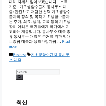
대해 자세히 알아보겠습니다. 소득
기준 기초생활수급자 동사무소 대
출: 안전하고 저렴한 선택 기초생활수
급자의 정의 및 목적 기초생활수급자
는 주거, 의료, 생계, 교육 등의 기초생
활이 어려운 국민들에게 국가에서 지
원하는 계층입니다. 동사무소 대출 종
류 동사무소 대출은 주거를 위한 임대
보증금 대출과 생활안정자금 …
Read
more
Categories
Tags
Business
기초생활수급자 동사무
소 대출
Search
for:
최신