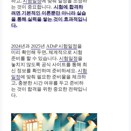
하고,
시험일정
에 맞춰 일정을 조정하
는 것이 중요합니다.
시험에 합격하
려면 기본적인 이론뿐만 아니라 실습
을 통해 실력을 쌓는 것이 효과적입니
다.
2024
년과
2025
년
ADsP 시험일정
을
미리 확인해 두면, 체계적으로 시험
준비를 할 수 있습니다.
시험일정
을
놓치지 않도록 공식 사이트를 통해 최
신 정보를 확인하며 준비하세요.
시험
일정
에 맞춰 필요한 준비물을 체크하
고, 충분한 시간 여유를 두고 준비하
는 것이 합격을 위한 중요한 전략입니
다.