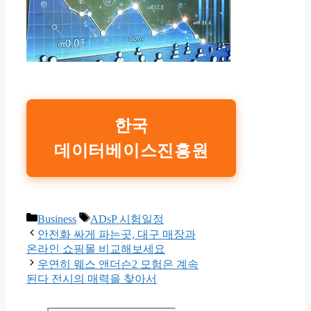
한국
데이터베이스진흥원
Categories
Tags
Business
ADsP 시험일정
안전화 싸게 파는곳, 대구 매장과
온라인 쇼핑몰 비교해보세요
우연히 웨스 앤더슨2 모험은 계속
된다 전시의 매력을 찾아서