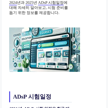
2024
년과
2025
년
ADsP 시험일정
에
대해 자세히 알아보고, 시험 준비를
돕기 위한 정보를 제공합니다.
ADsP 시험일정