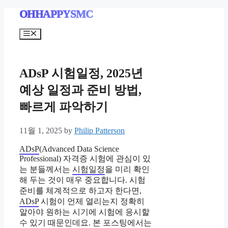
Skip
OHHAPPYSMC
to
content
Menu
ADsP 시험일정, 2025년
예상 일정과 준비 방법,
빠르게 파악하기
11월 1, 2025
by
Philip Patterson
ADsP
(Advanced Data Science
Professional) 자격증 시험에 관심이 있
는 분들께서는
시험일정
을 미리 확인
해 두는 것이 매우 중요합니다. 시험
준비를 체계적으로 하고자 한다면,
ADsP
시험이 언제 열리는지 정확히
알아야 원하는 시기에 시험에 응시할
수 있기 때문인데요. 본 포스팅에서는