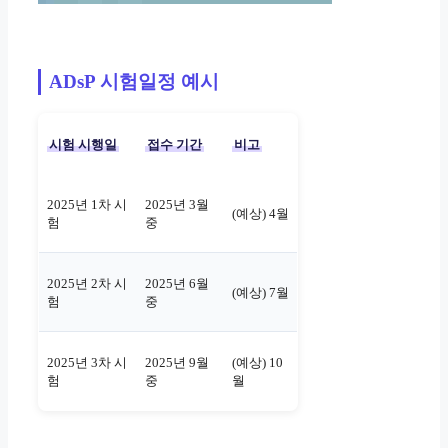
ADsP 시험일정 예시
시험 시행일
접수 기간
비고
2025년 1차 시
2025년 3월
(예상) 4월
험
중
2025년 2차 시
2025년 6월
(예상) 7월
험
중
2025년 3차 시
2025년 9월
(예상) 10
험
중
월