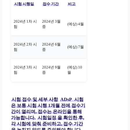
시험 시행일
접수 기간
비고
2024년 1차 시
2024년 3월
(예상) 4월
험
중
2024년 2차 시
2024년 6월
(예상) 7월
험
중
2024년 3차 시
2024년 9월
(예상) 10
험
중
월
시험 접수 및 세부 사항
ADsP
시험
은 보통 시험 시행 1개월 전에 접수기
간이 열리며, 접수는 온라인을 통해
가능합니다.
시험일정
을 확인한 후,
각 시험에 맞춰 준비하고, 접수 기간
을 놓치지 않도록 주의해야 합니다.