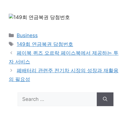
Categories
Business
Tags
149회 연금복권 당첨번호
페이북 퀴즈 오르락 페이스북에서 제공하는 투
자 서비스
폐배터리 관련주 전기차 시장의 성장과 재활용
의 필요성
Search
for: