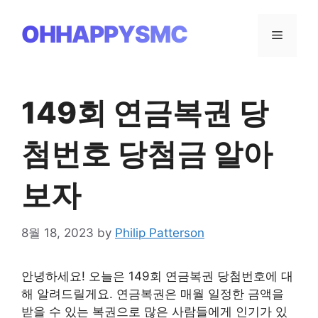
Skip
to
OHHAPPYSMC
Menu
content
149회 연금복권 당
첨번호 당첨금 알아
보자
8월 18, 2023
by
Philip Patterson
안녕하세요! 오늘은 149회 연금복권 당첨번호에 대
해 알려드릴게요. 연금복권은 매월 일정한 금액을
받을 수 있는 복권으로 많은 사람들에게 인기가 있