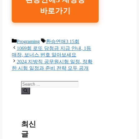
바로가기
Categories
Tags
Programing
환승연애3 15회
1069회 로또 당첨금 지급 안내, 1등
매장, 보너스 번호 알아보세요
2024 지방직 공무원시험 일정, 정확
한 시험 일정과 준비 전략 모두 공개
Search
for:
최신
글