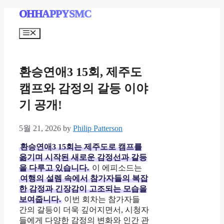
Skip
OHHAPPYSMC
to
content
Menu
환승연애3 15회, 제주도
캠프와 감정의 갈등 이야
기 공개!
5월 21, 2026
by
Philip Patterson
환승연애3 15회는 제주도로 캠프를
옮기며 시작된 새로운 감정선과 갈등
을 다루고 있습니다.
이 에피소드는
여행의 설렘 속에서 참가자들의 복잡
한 감정과 긴장감이 고조되는 모습을
보여줍니다.
이번 회차는 참가자들
간의 갈등이 더욱 깊어지면서, 시청자
들에게 다양한 감정의 변화와 인간 관