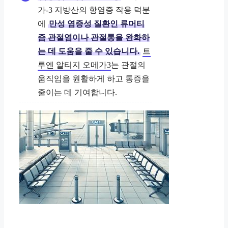
가-3 지방산의 항염증 작용 덕분
에
만성 염증성 질환인 류머티
즘 관절염이나 관절통을 완화하
는 데 도움을 줄 수 있습니다.
트
루엔 알티지 오메가3
는 관절의
움직임을 원활하게 하고 통증을
줄이는 데 기여합니다.