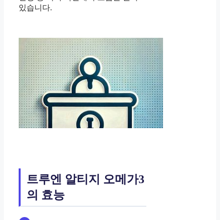
있습니다.
트루엔 알티지 오메가3
의 효능