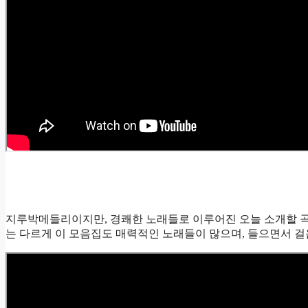
지루박메들리이지만, 경쾌한 노래들로 이루어진 오늘 소개할 
는 다르게 이 모음집도 매력적인 노래들이 많으며, 들으면서 걸