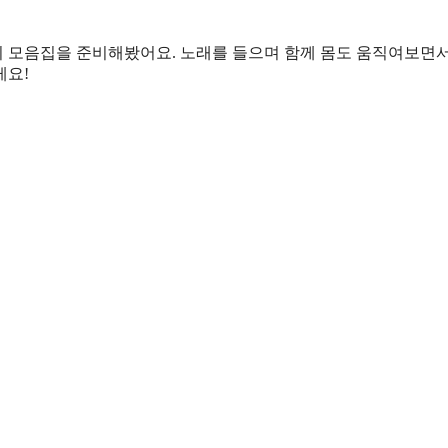
 모음집을 준비해봤어요. 노래를 들으며 함께 몸도 움직여보면
게요!