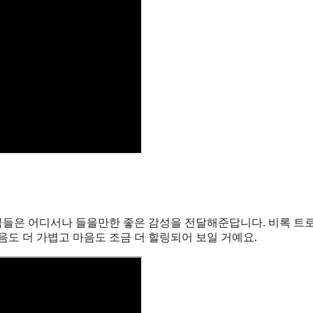
곡들은 어디서나 들을만한 좋은 감성을 전달해준답니다. 비록 트
음도 더 가볍고 마음도 조금 더 힐링되어 보일 거예요.