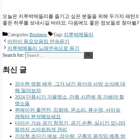
오늘은 지루박메들리를 즐기고 싶은 분들을 위해 두가지 패턴의
좋은 하루를 보내시길 바라요. 다음에도 좋은 정보들로 찾아뵐
Categories
Business
Tags
지루박메들리
어린이 동요모음집 연속듣기
지루박메들리 노래연속으로 듣기
Search for:
최신 글
강수현 영화 배우, 그가 남긴 유산과 사망 소식에 대
해 알아보자
2024 단풍시기 가을명소, 단풍 시즌에 꼭 가봐야 할
명소들
퀸메이커 출연진, 김희애, 문소리, 류수영, 서이숙
캐릭터 분석해보세요
다이슨 가습 공기 청정기, 공기 순환, 실시간 모니터
링까지 스마트하게 관리
기상청 초단기 예보, 강수량, 구름의 움직임 예측 방