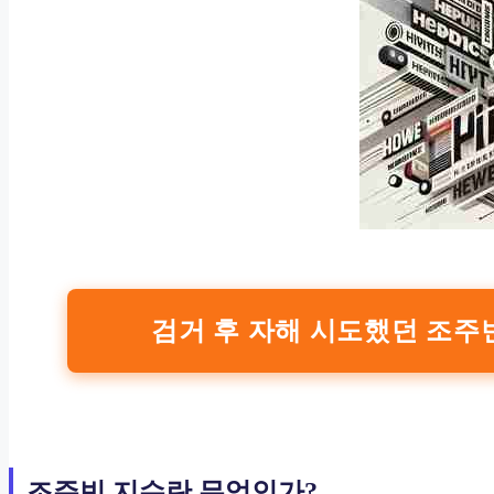
검거 후 자해 시도했던 조주
조주빈 지수란 무엇인가?