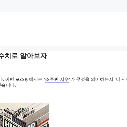
 수치로 알아보자
. 이번 포스팅에서는 ‘
조주빈 지수
‘가 무엇을 의미하는지, 이 
겠습니다.