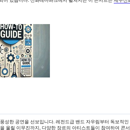
비되어 있습니다. 신화테마파크에서 펼쳐지는 이 콘서트는
제주신
풍성한 공연을 선보입니다. 레전드급 밴드 자우림부터 독보적인
마음을 울릴 이무진까지, 다양한 장르의 아티스트들이 참여하여 콘