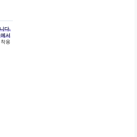
니다.
택에서
 착용