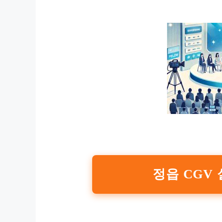
정읍 CGV