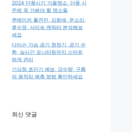
2024 단풍시기 가을명소, 단풍 시
즌에 꼭 가봐야 할 명소들
퀸메이커 출연진, 김희애, 문소리,
류수영, 서이숙 캐릭터 분석해보
세요
다이슨 가습 공기 청정기, 공기 순
환, 실시간 모니터링까지 스마트
하게 관리
기상청 초단기 예보, 강수량, 구름
의 움직임 예측 방법 확인하세요
최신 댓글