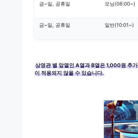
금~일, 공휴일
모닝(06:00~)
금~일, 공휴일
일반(10:01~)
상영관 별 앞열인 A열과 B열은 1,000원 추
이 적용되지 않을 수 있습니다.