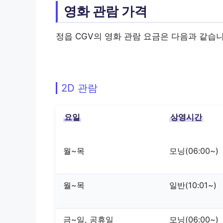
영화 관람 가격
정읍 CGV의 영화 관람 요금은 다음과 같습니
2D 관람
요일
상영시간
월~목
모닝(06:00~)
월~목
일반(10:01~)
금~일, 공휴일
모닝(06:00~)