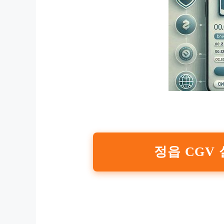
정읍 CGV