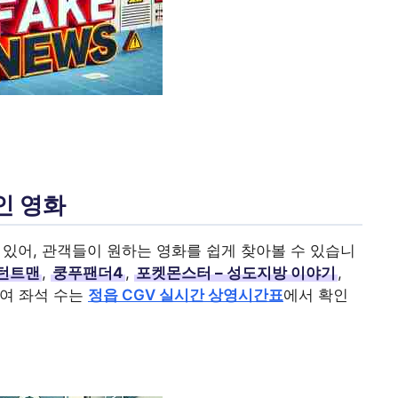
인 영화
 있어, 관객들이 원하는 영화를 쉽게 찾아볼 수 있습니
턴트맨
,
쿵푸팬더4
,
포켓몬스터 – 성도지방 이야기
,
잔여 좌석 수는
정읍 CGV 실시간 상영시간표
에서 확인