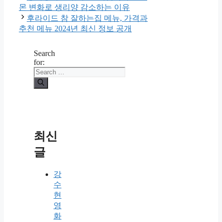
몬 변화로 생리양 감소하는 이유
후라이드 참 잘하는집 메뉴, 가격과
추천 메뉴 2024년 최신 정보 공개
Search
for:
최신
글
강
수
현
영
화