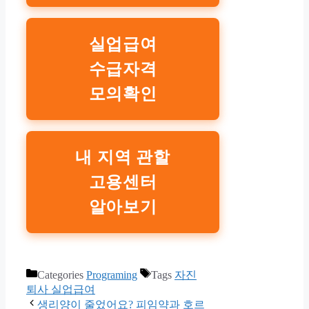
실업급여
수급자격
모의확인
내 지역 관할
고용센터
알아보기
Categories
Programing
Tags
자진
퇴사 실업급여
생리양이 줄었어요? 피임약과 호르