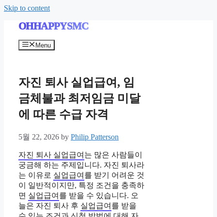
Skip to content
OHHAPPYSMC
Menu
자진 퇴사 실업급여, 임
금체불과 최저임금 미달
에 따른 수급 자격
5월 22, 2026
by
Philip Patterson
자진 퇴사 실업급여
는 많은 사람들이
궁금해 하는 주제입니다. 자진 퇴사라
는 이유로
실업급여
를 받기 어려운 것
이 일반적이지만, 특정 조건을 충족하
면
실업급여
를 받을 수 있습니다. 오
늘은 자진 퇴사 후
실업급여
를 받을
수 있는 조건과 신청 방법에 대해 자