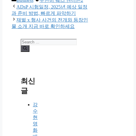
Business
우연히 웨스 앤더슨2
ADsP 시험일정, 2025년 예상 일정
과 준비 방법, 빠르게 파악하기
재벌 x 형사 사건의 전개와 등장인
물 소개 지금 바로 확인하세요
Search
for:
최신
글
강
수
현
영
화