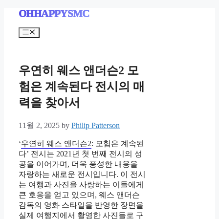
Skip
OHHAPPYSMC
to
content
Menu
우연히 웨스 앤더슨2 모
험은 계속된다 전시의 매
력을 찾아서
11월 2, 2025
by
Philip Patterson
‘
우연히 웨스 앤더슨2
: 모험은 계속된
다’ 전시는 2021년 첫 번째 전시의 성
공을 이어가며, 더욱 풍성한 내용을
자랑하는 새로운 전시입니다. 이 전시
는 여행과 사진을 사랑하는 이들에게
큰 호응을 얻고 있으며, 웨스 앤더슨
감독의 영화 스타일을 반영한 장면을
실제 여행지에서 촬영한 사진들로 구