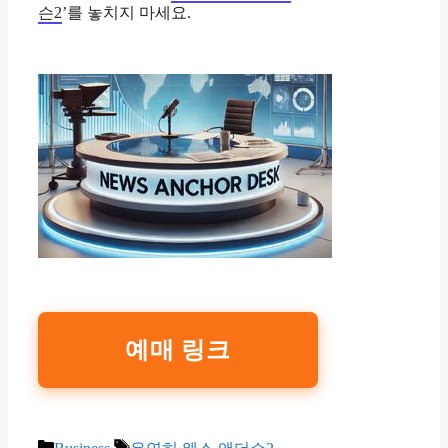
슨2
’를 놓치지 마세요.
예매 링크
Categories
Tags