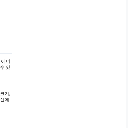
 에너
수 있
크기,
자신에