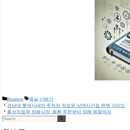
Categories
Tags
Business
욕실 난방기
경남대 롯데시네마 주차장 정보와 상영시간표 완벽 가이드
홍성의료원 장례식장, 화환 주문부터 장례 예절까지
Search
for: