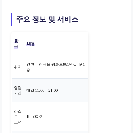
주요 정보 및 서비스
항
내용
목
연천군 전곡읍 평화로861번길 49 1
위치
층
영업
매일 11:00 – 21:00
시간
라스
트
19:50까지
오더