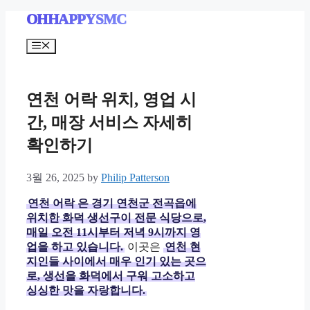
Skip
OHHAPPYSMC
to
content
Menu
연천 어락 위치, 영업 시
간, 매장 서비스 자세히
확인하기
3월 26, 2025
by
Philip Patterson
연천 어락
은 경기 연천군 전곡읍에
위치한 화덕 생선구이 전문 식당으로,
매일 오전 11시부터 저녁 9시까지 영
업을 하고 있습니다.
이곳은
연천 현
지인들 사이에서 매우 인기 있는 곳으
로, 생선을 화덕에서 구워 고소하고
싱싱한 맛을 자랑합니다.