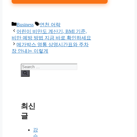
Categories
Tags
Business
연천 어락
어린이 비만도 계산기, BMI 기준,
비만 예방 방법 지금 바로 확인하세요
메가박스 영통 상영시간표와 주차
장 안내는 이렇게
Search
for:
최신
글
강
수