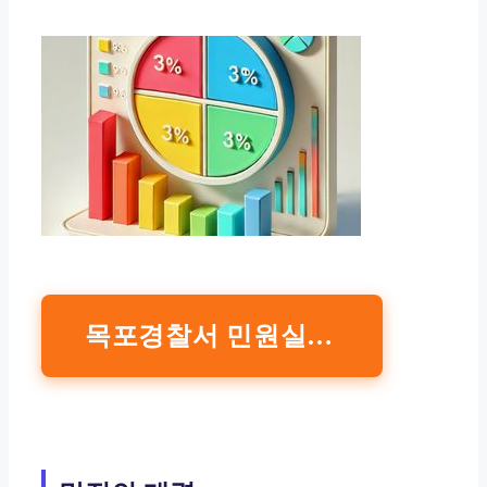
목포경찰서 민원실 | 카카오맵