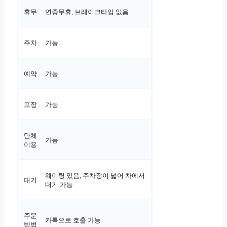
휴무
연중무휴, 브레이크타임 없음
주차
가능
예약
가능
포장
가능
단체
가능
이용
웨이팅 있음, 주차장이 넓어 차에서
대기
대기 가능
주문
카톡으로 호출 가능
방법