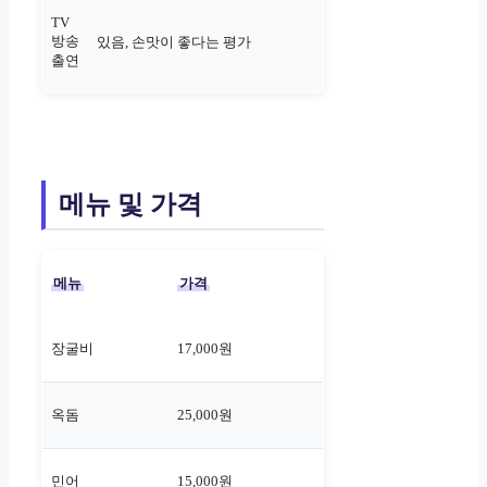
TV
방송
있음, 손맛이 좋다는 평가
출연
메뉴 및 가격
메뉴
가격
장굴비
17,000원
옥돔
25,000원
민어
15,000원