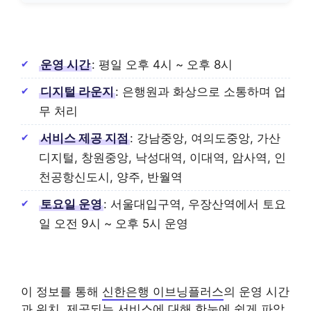
운영 시간
: 평일 오후 4시 ~ 오후 8시
디지털 라운지
: 은행원과 화상으로 소통하며 업
무 처리
서비스 제공 지점
: 강남중앙, 여의도중앙, 가산
디지털, 창원중앙, 낙성대역, 이대역, 암사역, 인
천공항신도시, 양주, 반월역
토요일 운영
: 서울대입구역, 우장산역에서 토요
일 오전 9시 ~ 오후 5시 운영
이 정보를 통해
신한은행 이브닝플러스
의 운영 시간
과 위치, 제공되는 서비스에 대해 한눈에 쉽게 파악