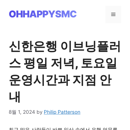
Skip
to
OHHAPPYSMC
Menu
content
신한은행 이브닝플러
스 평일 저녁, 토요일
운영시간과 지점 안
내
8월 1, 2024
by
Philip Patterson
최근 많은 사람들이 바쁜 일상 속에서 은행 업무를