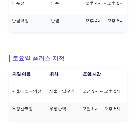
양주점
양주
오후 4시 ~ 오후 8시
반월역점
반월
오후 4시 ~ 오후 8시
토요일 플러스 지점
지점 이름
위치
운영 시간
서울대입구역점
서울대입구역
오전 9시 ~ 오후 5시
우장산역점
우장산역
오전 9시 ~ 오후 5시