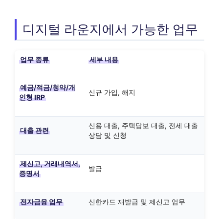
디지털 라운지에서 가능한 업무
업무 종류
세부 내용
예금/적금/청약/개
신규 가입, 해지
인형 IRP
신용 대출, 주택담보 대출, 전세 대출
대출 관련
상담 및 신청
제신고, 거래내역서,
발급
증명서
전자금융 업무
신한카드 재발급 및 제신고 업무