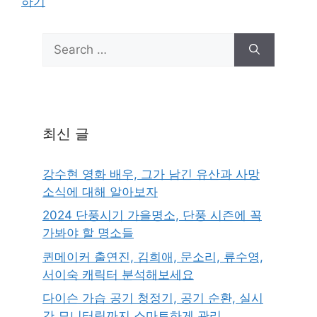
하기
Search
for:
최신 글
강수현 영화 배우, 그가 남긴 유산과 사망
소식에 대해 알아보자
2024 단풍시기 가을명소, 단풍 시즌에 꼭
가봐야 할 명소들
퀸메이커 출연진, 김희애, 문소리, 류수영,
서이숙 캐릭터 분석해보세요
다이슨 가습 공기 청정기, 공기 순환, 실시
간 모니터링까지 스마트하게 관리