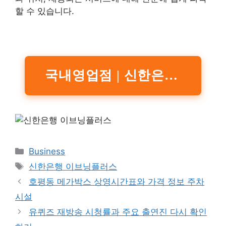
할 수 있습니다.
국내영업점 | 신한은행 홈페이지
Categories
Business
Tags
신한은행 이브닝플러스
호평동 메가박스 상영시간표와 가격 정보 주차
시설
유퀴즈 재방송 시청률과 주요 출연진 다시 확인