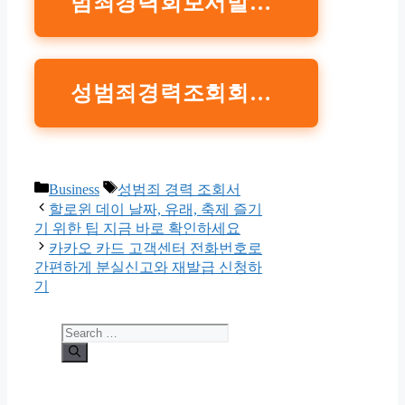
범죄경력회보서발급시스템
성범죄경력조회회보서 서식 다운로드 하기
Categories
Tags
Business
성범죄 경력 조회서
할로윈 데이 날짜, 유래, 축제 즐기
기 위한 팁 지금 바로 확인하세요
카카오 카드 고객센터 전화번호로
간편하게 분실신고와 재발급 신청하
기
Search
for: