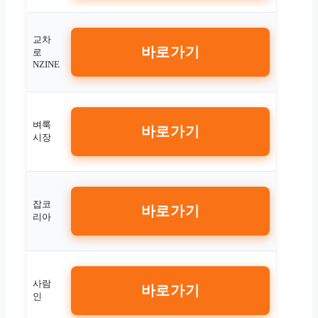
교차
바로가기
로
NZINE
벼룩
바로가기
시장
잡코
바로가기
리아
사람
바로가기
인