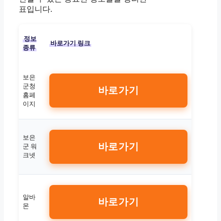
표입니다.
정보
바로가기 링크
종류
보은
군청
바로가기
홈페
이지
보은
바로가기
군 워
크넷
알바
바로가기
몬