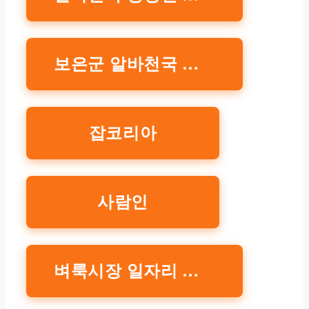
보은군 알바천국 일자리 확인
잡코리아
사람인
벼룩시장 일자리 찾기