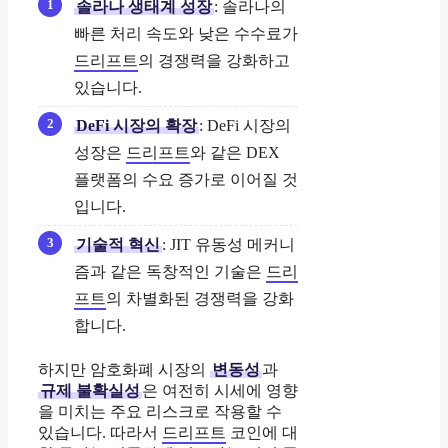
솔라나 생태계 성장
: 솔라나의
빠른 처리 속도와 낮은 수수료가
드리프트
의 경쟁력을 강화하고
있습니다.
DeFi 시장의 확장
: DeFi 시장의
성장은
드리프트
와 같은 DEX
플랫폼의 수요 증가로 이어질 것
입니다.
기술적 혁신
: JIT 유동성 메커니
즘과 같은 독창적인 기술은
드리
프트
의 차별화된 경쟁력을 강화
합니다.
하지만 암호화폐 시장의
변동성
과
규제 불확실성
은 여전히 시세에 영향
을 미치는 주요 리스크로 작용할 수
있습니다. 따라서
드리프트
코인에 대