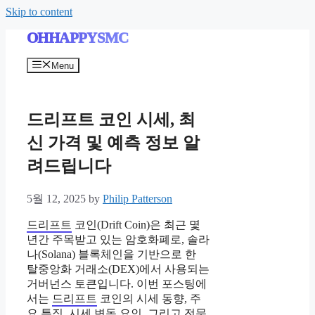
Skip to content
OHHAPPYSMC
Menu
드리프트 코인 시세, 최
신 가격 및 예측 정보 알
려드립니다
5월 12, 2025
by
Philip Patterson
드리프트
코인(Drift Coin)은 최근 몇
년간 주목받고 있는 암호화폐로, 솔라
나(Solana) 블록체인을 기반으로 한
탈중앙화 거래소(DEX)에서 사용되는
거버넌스 토큰입니다. 이번 포스팅에
서는
드리프트
코인의 시세 동향, 주
요 특징, 시세 변동 요인, 그리고 전문