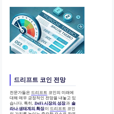
드리프트 코인 전망
전문가들은
드리프트
코인의 미래에
대해 매우 긍정적인 전망을 내놓고 있
습니다. 특히,
DeFi 시장의 성장
과
솔
라나 생태계의 확장
이
드리프트
코인
의 가치를 높이는 중요한 요소로 작용