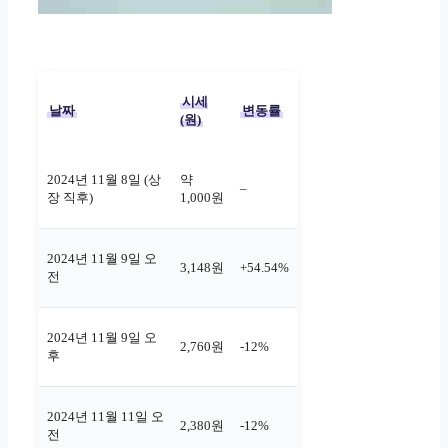
시세
날짜
변동률
(원)
2024년 11월 8일 (상
약
–
장 직후)
1,000원
2024년 11월 9일 오
3,148원
+54.54%
전
2024년 11월 9일 오
2,760원
-12%
후
2024년 11월 11일 오
2,380원
-12%
전