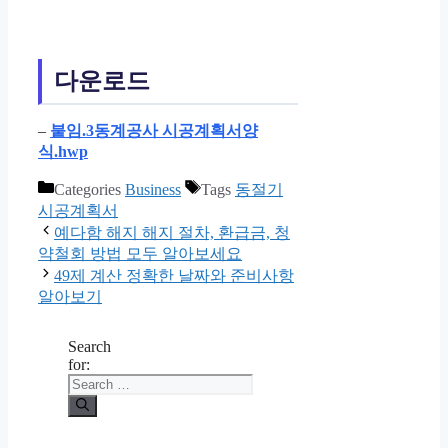
다운로드
–
붙임.3동계공사 시공계획서양
식.hwp
Categories
Business
Tags
동절기
시공계획서
예다함 해지 해지 절차, 환급금, 청
약철회 방법 모두 알아보세요
49제 계산 정확한 날짜와 준비사항
알아보기
Search
for: