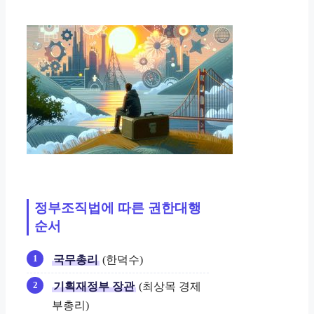
정부조직법에 따른 권한대행
순서
국무총리
(한덕수)
기획재정부 장관
(최상목 경제
부총리)