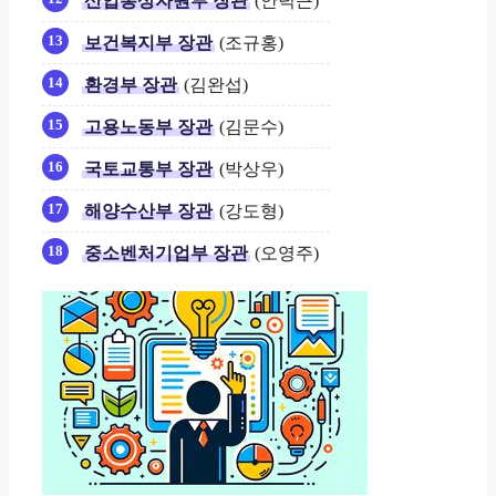
산업통상자원부 장관
(안덕근)
보건복지부 장관
(조규홍)
환경부 장관
(김완섭)
고용노동부 장관
(김문수)
국토교통부 장관
(박상우)
해양수산부 장관
(강도형)
중소벤처기업부 장관
(오영주)