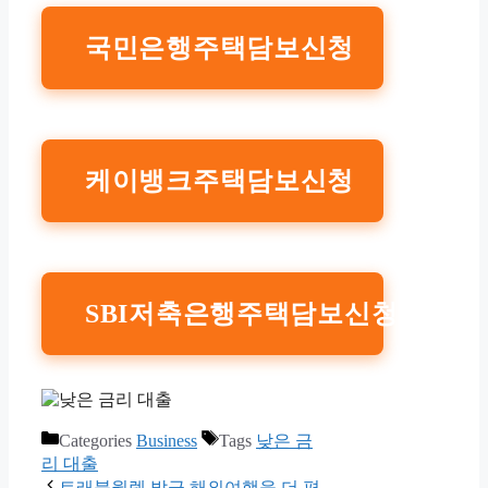
국민은행주택담보신청
케이뱅크주택담보신청
SBI저축은행주택담보신청
Categories
Business
Tags
낮은 금
리 대출
트래블월렛 발급 해외여행을 더 편