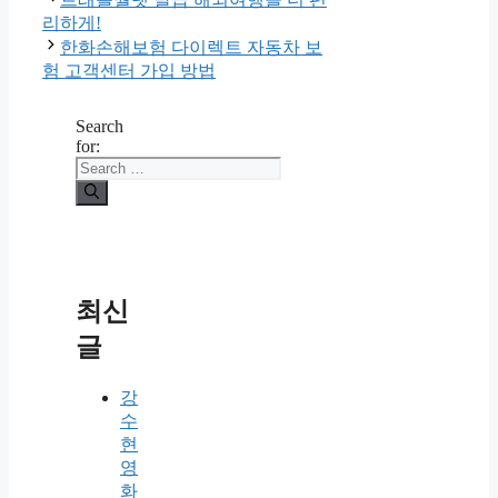
리하게!
한화손해보험 다이렉트 자동차 보
험 고객센터 가입 방법
Search
for:
최신
글
강
수
현
영
화