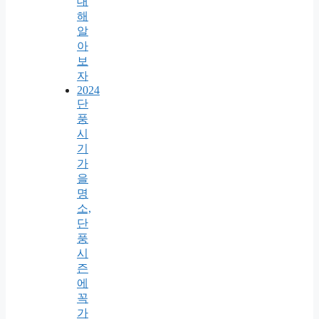
대
해
알
아
보
자
2024
단
풍
시
기
가
을
명
소,
단
풍
시
즌
에
꼭
가