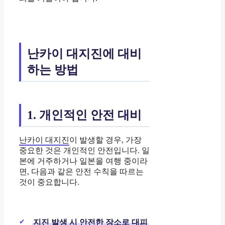
난카이 대지진에 대비
하는 방법
1. 개인적인 안전 대비
난카이 대지진
이 발생할 경우, 가장
중요한 것은 개인적인 안전입니다. 일
본에 거주하거나 일본을 여행 중이라
면, 다음과 같은 안전 수칙을 따르는
것이 중요합니다.
지진 발생 시 안전한 장소로 대피