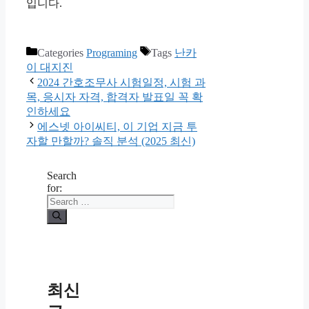
입니다.
Categories
Programing
Tags
난카
이 대지진
2024 간호조무사 시험일정, 시험 과
목, 응시자 자격, 합격자 발표일 꼭 확
인하세요
에스넷 아이씨티, 이 기업 지금 투
자할 만할까? 솔직 분석 (2025 최신)
Search
for:
최신