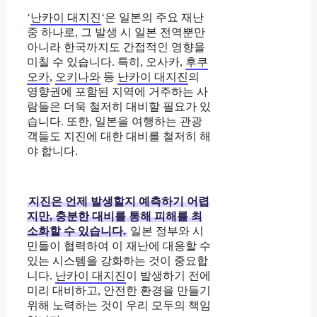
‘
난카이 대지진
‘은 일본의 주요 재난
중 하나로, 그 발생 시 일본 전역뿐만
아니라 한국까지도 간접적인 영향을
미칠 수 있습니다. 특히, 오사카,
후쿠
오카
,
오키나와
등
난카이 대지진
의
영향권에 포함된 지역에 거주하는 사
람들은 더욱 철저히 대비할 필요가 있
습니다. 또한, 일본을 여행하는 관광
객들도 지진에 대한 대비를 철저히 해
야 합니다.
지진은 언제 발생할지 예측하기 어렵
지만, 충분한 대비를 통해 피해를 최
소화할 수 있습니다.
일본 정부와 시
민들이 협력하여 이 재난에 대응할 수
있는 시스템을 강화하는 것이 중요합
니다.
난카이 대지진
이 발생하기 전에
미리 대비하고, 안전한 환경을 만들기
위해 노력하는 것이 우리 모두의 책임