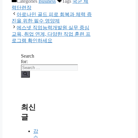
Categories
Business
Tags
국군 체
력단련장
아로나민 골드 피로 회복과 체력 증
진을 위한 필수 영양제
에스넷 직업능력개발원 실무 중심
교육, 취업 연계, 다양한 직업 훈련 프
로그램 확인하세요
Search
for:
최신
글
강
수