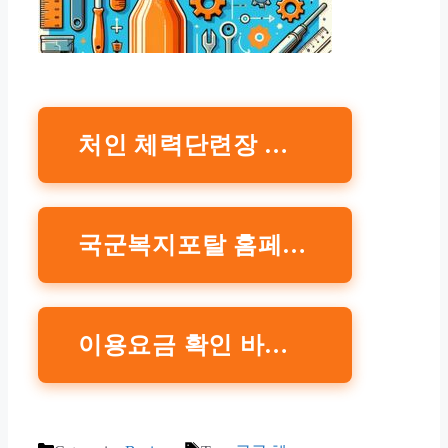
처인 체력단련장 예약하기
국군복지포탈 홈페이지 바로가기
이용요금 확인 바로가기