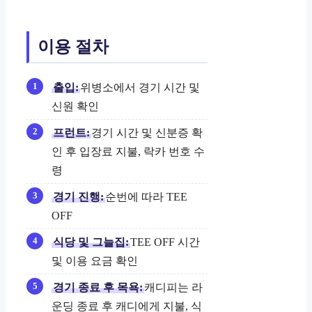
이용 절차
출입:
위병소에서 경기 시간 및
신원 확인
프런트:
경기 시간 및 신분증 확
인 후 입장료 지불, 락카 번호 수
령
경기 진행:
순번에 따라 TEE
OFF
식당 및 그늘집:
TEE OFF 시간
및 이용 요금 확인
경기 종료 후 목욕:
캐디피는 라
운딩 종료 후 캐디에게 지불, 식