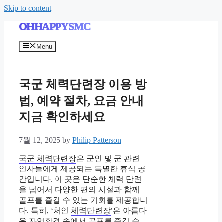
Skip to content
OHHAPPYSMC
Menu
국군 체력단련장 이용 방
법, 예약 절차, 요금 안내
지금 확인하세요
7월 12, 2025
by
Philip Patterson
국군 체력단련장
은 군인 및 군 관련
인사들에게 제공되는 특별한 휴식 공
간입니다. 이 곳은 단순한 체력 단련
을 넘어서 다양한 편의 시설과 함께
골프를 즐길 수 있는 기회를 제공합니
다. 특히, ‘처인
체력단련장
’은 아름다
운 자연환경 속에서 골프를 즐길 수