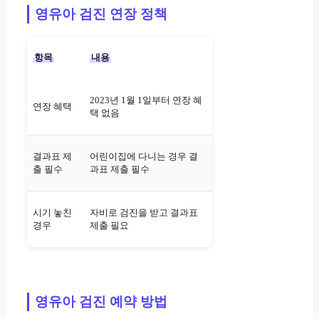
영유아 검진 연장 정책
항목
내용
2023년 1월 1일부터 연장 혜
연장 혜택
택 없음
결과표 제
어린이집에 다니는 경우 결
출 필수
과표 제출 필수
시기 놓친
자비로 검진을 받고 결과표
경우
제출 필요
영유아 검진 예약 방법