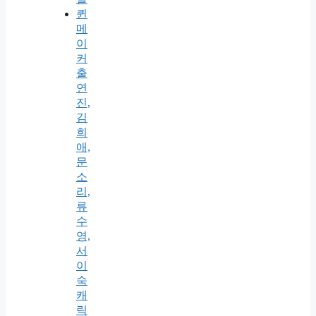
퀸
메
이
커
출
연
진,
김
희
애,
문
소
리,
류
수
영,
서
이
숙
캐
릭