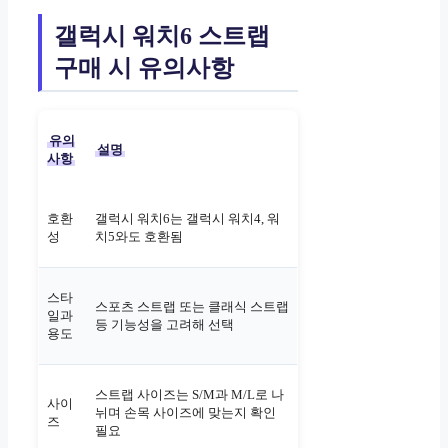
갤럭시 워치6 스트랩
구매 시 유의사항
유의
설명
사항
호환
갤럭시 워치6는 갤럭시 워치4, 워
성
치5와도 호환됨
스타
스포츠 스트랩 또는 클래식 스트랩
일과
등 기능성을 고려해 선택
용도
스트랩 사이즈는 S/M과 M/L로 나
사이
뉘며 손목 사이즈에 맞는지 확인
즈
필요