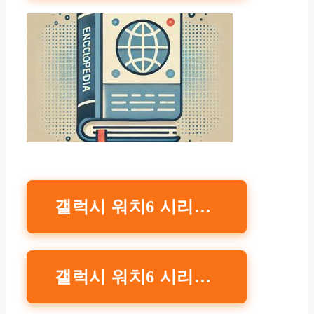
갤럭시 워치6 시리즈 패브릭 스트랩 와이드, M/L 구매 바로가기 삼성전자
갤럭시 워치6 시리즈 익스트림 스포츠 스트랩 M/L 구매 바로기가 삼성전자