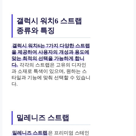
갤럭시 워치6 스트랩
종류와 특징
갤럭시 워치6는 7가지 다양한 스트랩
을 제공하여 사용자의 개성과 용도에
맞는 최적의 선택을 가능하게 합니
다.
각각의 스트랩은 고유의 디자인
과 소재로 특색이 있으며, 원하는 스
타일과 기능에 맞춰 선택할 수 있습니
다.
밀레니즈 스트랩
밀레니즈 스트랩
은 프리미엄 스테인