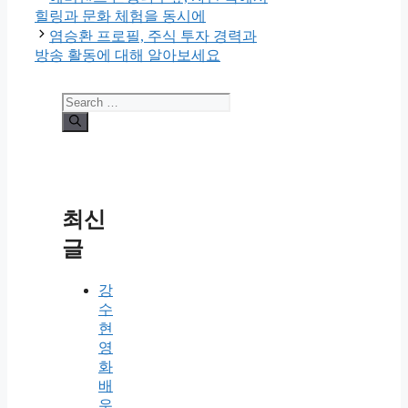
힐링과 문화 체험을 동시에
염승환 프로필, 주식 투자 경력과
방송 활동에 대해 알아보세요
Search
for:
최신
글
강
수
현
영
화
배
우,