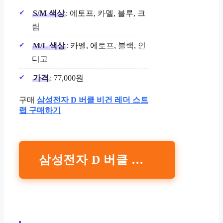
S/M 색상
: 에토프, 카멜, 블루, 크
림
M/L 색상
: 카멜, 에토프, 블랙, 인
디고
가격
: 77,000원
구매
삼성전자 D 버클 비건 레더 스트
랩 구매하기
삼성전자 D 버클 비건 레더 스트랩 구매하기