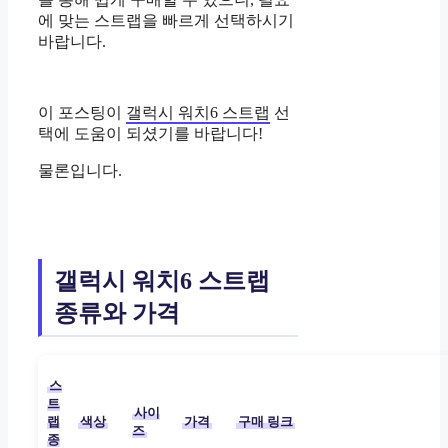
에 맞는 스트랩을 빠르게 선택하시기
바랍니다.
이 포스팅이
갤럭시 워치6 스트랩
선
택에 도움이 되셨기를 바랍니다!
물론입니다.
갤럭시 워치6 스트랩
종류와 가격
스
트
사이
랩
색상
가격
구매 링크
즈
종