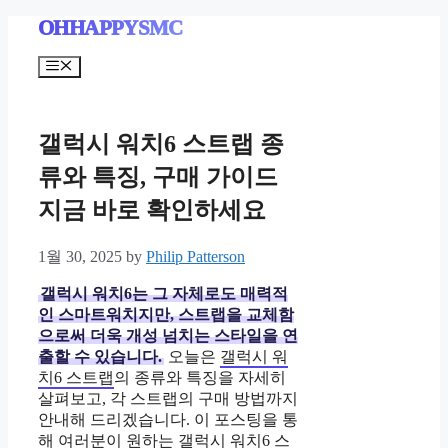
Skip
OHHAPPYSMC
to
content
Menu
갤럭시 워치6 스트랩 종
류와 특징, 구매 가이드
지금 바로 확인하세요
1월 30, 2025
by
Philip Patterson
갤럭시 워치6는 그 자체로도 매력적
인 스마트워치지만, 스트랩을 교체함
으로써 더욱 개성 넘치는 스타일을 연
출할 수 있습니다.
오늘은
갤럭시 워
치6 스트랩
의 종류와 특징을 자세히
살펴보고, 각 스트랩의 구매 방법까지
안내해 드리겠습니다. 이 포스팅을 통
해 여러분이 원하는
갤럭시 워치6 스